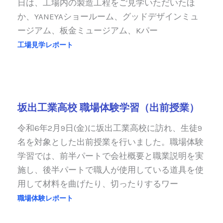
日は、工場内の製造工程をご見学いただいたほ
か、YANEYAショールーム、グッドデザインミュ
ージアム、板金ミュージアム、Kパー
工場見学レポート
坂出工業高校 職場体験学習（出前授業）
令和6年2月9日(金)に坂出工業高校に訪れ、生徒9
名を対象とした出前授業を行いました。職場体験
学習では、前半パートで会社概要と職業説明を実
施し、後半パートで職人が使用している道具を使
用して材料を曲げたり、切ったりするワー
職場体験レポート