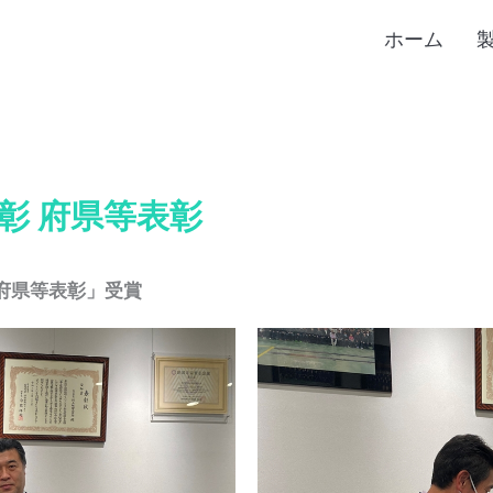
ホーム
彰 府県等表彰
 府県等表彰」受賞