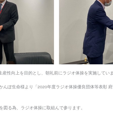
や生産性向上を目的とし、朝礼前にラジオ体操を実施してい
にかんぽ生命様より「2020年度ラジオ体操優良団体等表彰 府
を図る為、ラジオ体操に取組んで参ります。