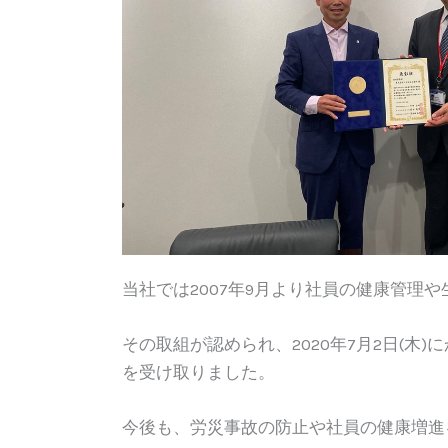
当社では2007年9月より社員の健康管理
その取組が認められ、2020年7月2日(木)
を受け取りました。
今後も、労災事故の防止や社員の健康増進