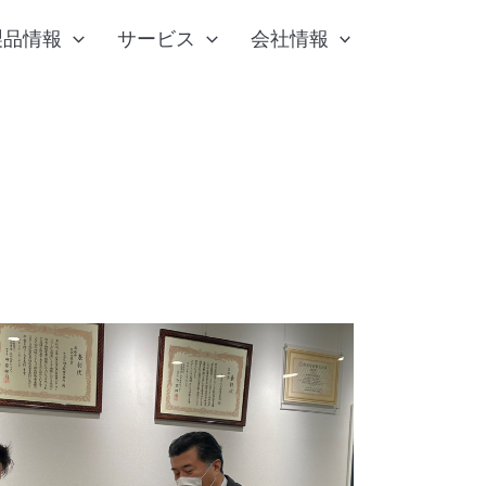
検
製品情報
サービス
会社情報
索