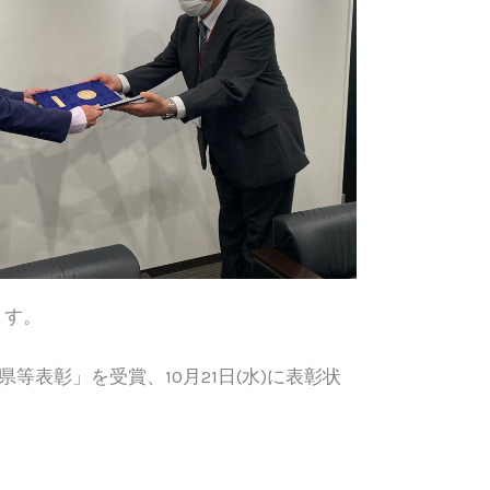
ます。
県等表彰」を受賞、10月21日(水)に表彰状