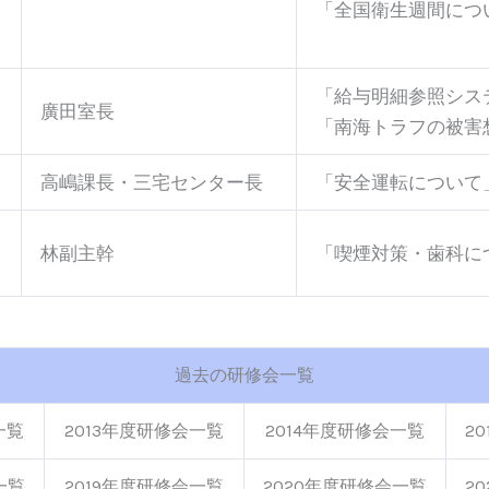
「全国衛生週間につ
「給与明細参照シス
廣田室長
「南海トラフの被害
高嶋課長・三宅センター長
「安全運転について
林副主幹
「喫煙対策・歯科に
過去の研修会一覧
一覧
2013年度研修会一覧
2014年度研修会一覧
2
一覧
2019年度研修会一覧
2020年度研修会一覧
2