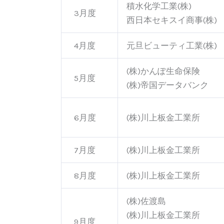
積水化学工業(株)
3月度
西日本セキスイ商事(株)
4月度
元旦ビューティ工業(株)
(株)かんぽ生命保険
5月度
(株)帝国データバンク
6月度
(株)川上板金工業所
7月度
(株)川上板金工業所
8月度
(株)川上板金工業所
(株)佐渡島
(株)川上板金工業所
9月度